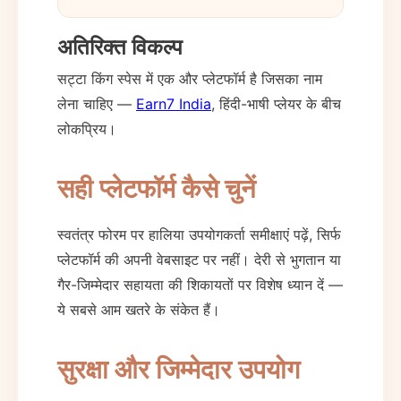
अतिरिक्त विकल्प
सट्टा किंग स्पेस में एक और प्लेटफॉर्म है जिसका नाम
लेना चाहिए —
Earn7 India
, हिंदी-भाषी प्लेयर के बीच
लोकप्रिय।
सही प्लेटफॉर्म कैसे चुनें
स्वतंत्र फोरम पर हालिया उपयोगकर्ता समीक्षाएं पढ़ें, सिर्फ
प्लेटफॉर्म की अपनी वेबसाइट पर नहीं। देरी से भुगतान या
गैर-जिम्मेदार सहायता की शिकायतों पर विशेष ध्यान दें —
ये सबसे आम खतरे के संकेत हैं।
सुरक्षा और जिम्मेदार उपयोग